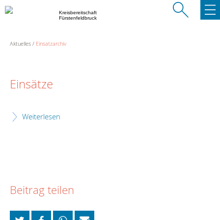
Kreisbereitschaft
Fürstenfeldbruck
Aktuelles
Einsatzarchiv
Einsätze
Weiterlesen
Beitrag teilen